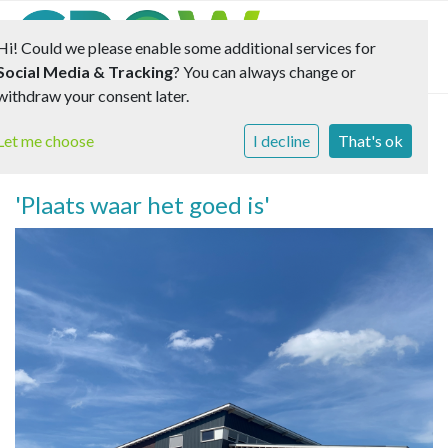
Toggle 
Hi! Could we please enable some additional services for
Social Media & Tracking
? You can always change or
withdraw your consent later.
Let me choose
I decline
That's ok
Kawama
'Plaats waar het goed is'