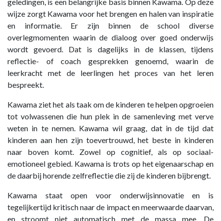
geledingen, is een belangrijke basis binnen Kawama. Op deze
wijze zorgt Kawama voor het brengen en halen van inspiratie
en informatie. Er zijn binnen de school diverse
overlegmomenten waarin de dialoog over goed onderwijs
wordt gevoerd. Dat is dagelijks in de klassen, tijdens
reflectie- of coach gesprekken genoemd, waarin de
leerkracht met de leerlingen het proces van het leren
bespreekt.
Kawama ziet het als taak om de kinderen te helpen opgroeien
tot volwassenen die hun plek in de samenleving met verve
weten in te nemen. Kawama wil graag, dat in de tijd dat
kinderen aan hen zijn toevertrouwd, het beste in kinderen
naar boven komt. Zowel op cognitief, als op sociaal-
emotioneel gebied. Kawama is trots op het eigenaarschap en
de daarbij horende zelfreflectie die zij de kinderen bijbrengt.
Kawama staat open voor onderwijsinnovatie en is
tegelijkertijd kritisch naar de impact en meerwaarde daarvan,
en stroomt niet automatisch met de massa mee. De