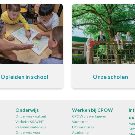
Opleiden in school
Onze scholen
Onderwijs
Werken bij CPOW
In
Onderwijskwaliteit
CPOW als werkgever
ou
VerbeterKRACHT
Vacatures
Aan
Passend onderwijs
LIO vacatures
Sam
Onderwijs voor
Academie
Med