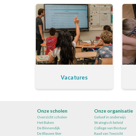
Vacatures
Onze scholen
Onze organisatie
Overzicht scholen
Geloof in onderwijs
Het Baken
Strategisch beleid
De Binnendijk
College van Bestuur
De Blauwe Ster
Raad van Toezicht