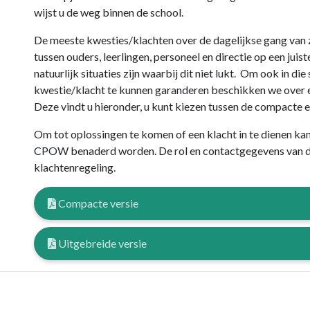
wijst u de weg binnen de school.
De meeste kwesties/klachten over de dagelijkse gang van z
tussen ouders, leerlingen, personeel en directie op een jui
natuurlijk situaties zijn waarbij dit niet lukt. Om ook in die
kwestie/klacht te kunnen garanderen beschikken we over e
Deze vindt u hieronder, u kunt kiezen tussen de compacte e
Om tot oplossingen te komen of een klacht in te dienen k
CPOW benaderd worden. De rol en contactgegevens van de
klachtenregeling.
Compacte versie
Uitgebreide versie