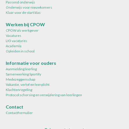
Passend onderwijs
Onderwijs voor nieuwkomers
Klaar voor de start klas
Werken bij CPOW
CPOW als werkgever
Vacatures
LIO vacatures
Academie
Opleiden in school
Informatie voor ouders
Aanmelding leerling
Samenwerking Sportify
Medezeggenschap
Vakantie, verlof en leerplicht
Klachtenregeling
Protocol schorsing en verwijdering van leerlingen
Contact
Contactformulier