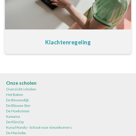
Klachtenregeling
Onze scholen
Overzicht scholen
Het Baken
De Binnendijk
De Blauwe Ster
De Hoeksteen
Kawama
De KlimOp
Kuna Mondo - School voor nieuwkomers
De Marimba