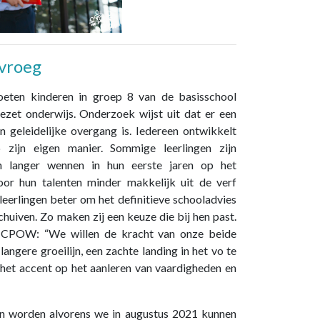
 vroeg
moeten kinderen in groep 8 van de basisschool
ezet onderwijs. Onderzoek wijst uit dat er een
en geleidelijke overgang is. Iedereen ontwikkelt
zijn eigen manier. Sommige leerlingen zijn
en langer wennen in hun eerste jaren op het
oor hun talenten minder makkelijk uit de verf
leerlingen beter om het definitieve schooladvies
huiven. Zo maken zij een keuze die bij hen past.
B CPOW: “We willen de kracht van onze beide
angere groeilijn, een zachte landing in het vo te
t het accent op het aanleren van vaardigheden en
n worden alvorens we in augustus 2021 kunnen