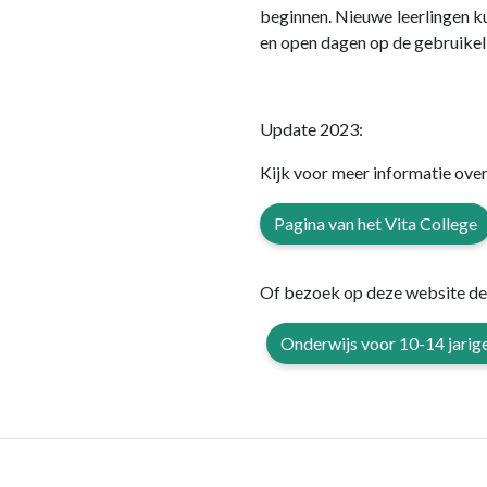
beginnen. Nieuwe leerlingen k
en open dagen op de gebruikel
Update 2023:
Kijk voor meer informatie over
Pagina van het Vita College
Of bezoek op deze website de 
Onderwijs voor 10-14 jarig