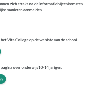
unnen zich straks na de informatiebijeenkomsten
ijke manieren aanmelden.
 het Vita College op de webiste van de school.
pagina over onderwijs10-14 jarigen.
en