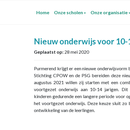
Home
Onze scholen
Onze organisatie
Nieuw onderwijs voor 10-
Geplaatst op:
28 mei 2020
Purmerend krijgt er een nieuwe onderwijsvorm bi
Stichting CPOW en de PSG bereiden deze nie
augustus 2021 willen zij starten met een comb
voortgezet onderwijs aan 10-14 jarigen. Dit
kinderen gedurende een langere periode voor op
het voortgezet onderwijs. Deze keuze sluit zo b
ontwikkeling van de leerlingen.